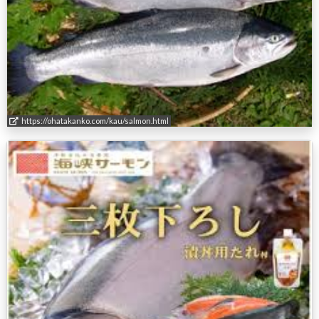
https://ohatakanko.com/kau/salmon.html