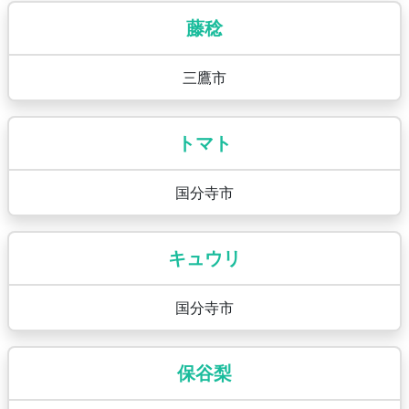
藤稔
三鷹市
トマト
国分寺市
キュウリ
国分寺市
保谷梨