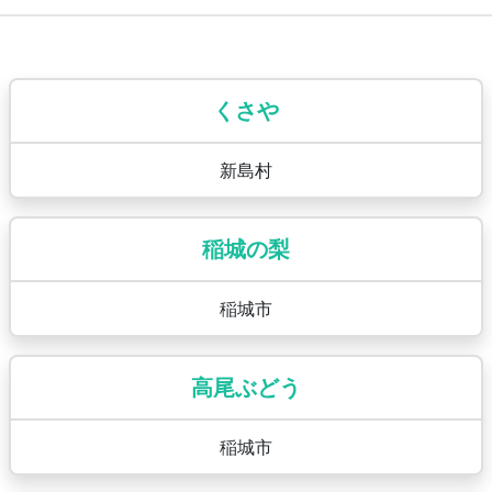
くさや
新島村
稲城の梨
稲城市
高尾ぶどう
稲城市