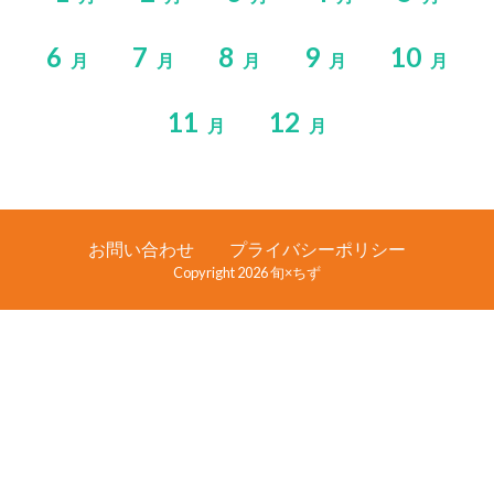
6
7
8
9
10
月
月
月
月
月
11
12
月
月
お問い合わせ
プライバシーポリシー
Copyright 2026 旬×ちず