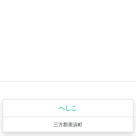
へしこ
三方郡美浜町