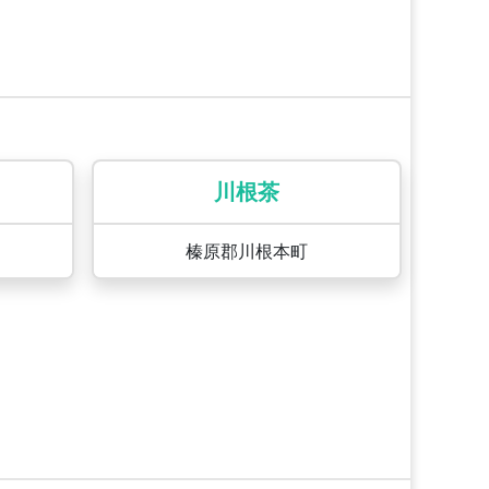
川根茶
榛原郡川根本町