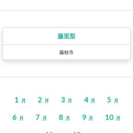
藤里梨
藤枝市
1
2
3
4
5
月
月
月
月
月
6
7
8
9
10
月
月
月
月
月