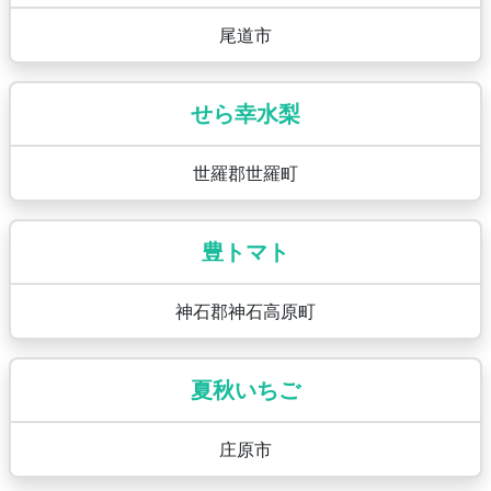
尾道市
せら幸水梨
世羅郡世羅町
豊トマト
神石郡神石高原町
夏秋いちご
庄原市