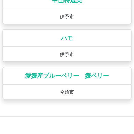
中山特選栗
伊予市
ハモ
伊予市
愛媛産ブルーベリー 媛ベリー
今治市