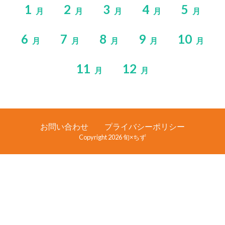
1
2
3
4
5
月
月
月
月
月
6
7
8
9
10
月
月
月
月
月
11
12
月
月
お問い合わせ
プライバシーポリシー
Copyright 2026 旬×ちず