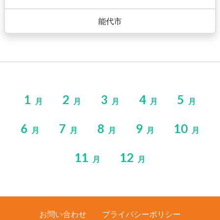
能代市
1
2
3
4
5
月
月
月
月
月
6
7
8
9
10
月
月
月
月
月
11
12
月
月
お問い合わせ
プライバシーポリシー