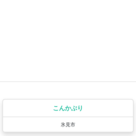
こんかぶり
氷見市