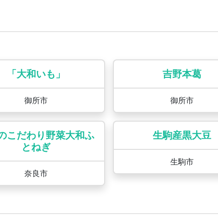
「大和いも」
吉野本葛
御所市
御所市
のこだわり野菜大和ふ
生駒産黒大豆
とねぎ
生駒市
奈良市