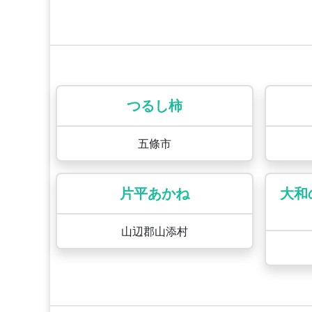
つるし柿
五條市
片平あかね
大和
山辺郡山添村