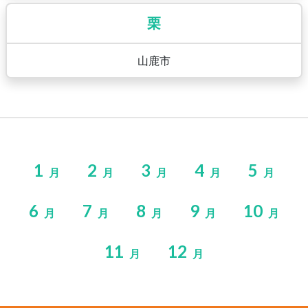
栗
山鹿市
1
2
3
4
5
月
月
月
月
月
6
7
8
9
10
月
月
月
月
月
11
12
月
月