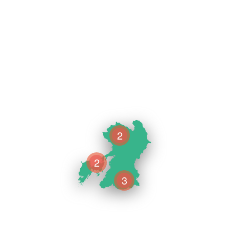
2
2
3