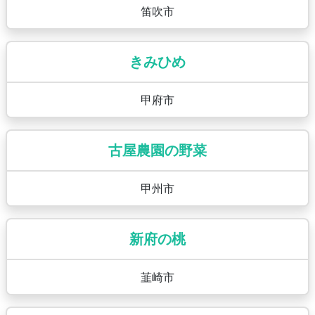
笛吹市
きみひめ
甲府市
古屋農園の野菜
甲州市
新府の桃
韮崎市