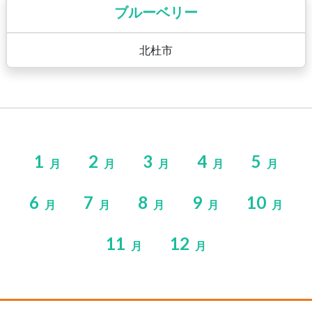
ブルーベリー
北杜市
1
2
3
4
5
月
月
月
月
月
6
7
8
9
10
月
月
月
月
月
11
12
月
月