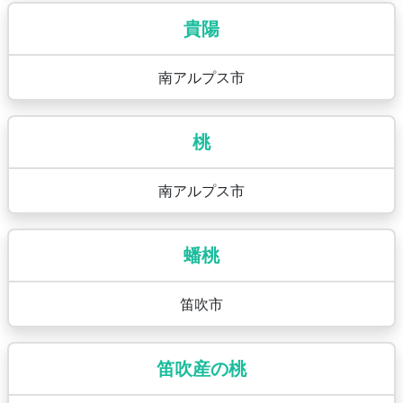
貴陽
南アルプス市
桃
南アルプス市
蟠桃
笛吹市
笛吹産の桃