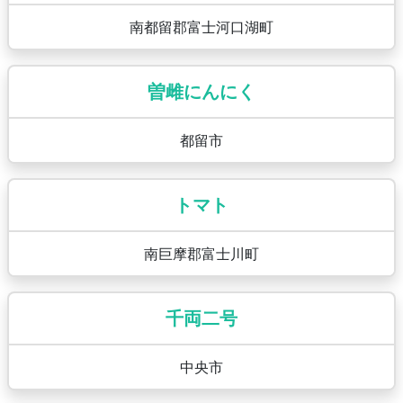
南都留郡富士河口湖町
曽雌にんにく
都留市
トマト
南巨摩郡富士川町
千両二号
中央市