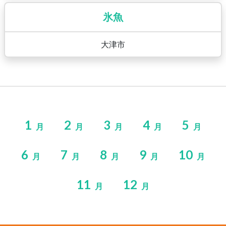
氷魚
大津市
1
2
3
4
5
月
月
月
月
月
6
7
8
9
10
月
月
月
月
月
11
12
月
月