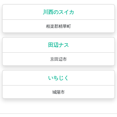
川西のスイカ
相楽郡精華町
田辺ナス
京田辺市
いちじく
城陽市