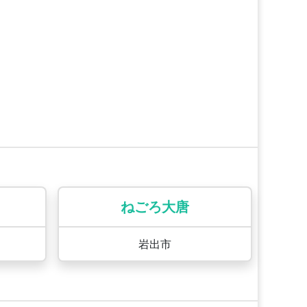
ねごろ大唐
岩出市