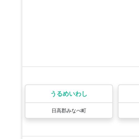
うるめいわし
日高郡みなべ町