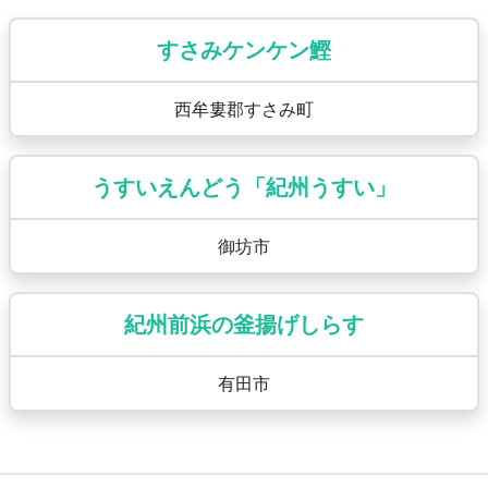
すさみケンケン鰹
西牟婁郡すさみ町
うすいえんどう「紀州うすい」
御坊市
紀州前浜の釜揚げしらす
有田市