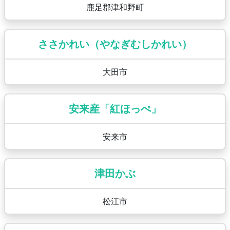
鹿足郡津和野町
ささかれい（やなぎむしかれい）
大田市
安来産「紅ほっぺ」
安来市
津田かぶ
松江市