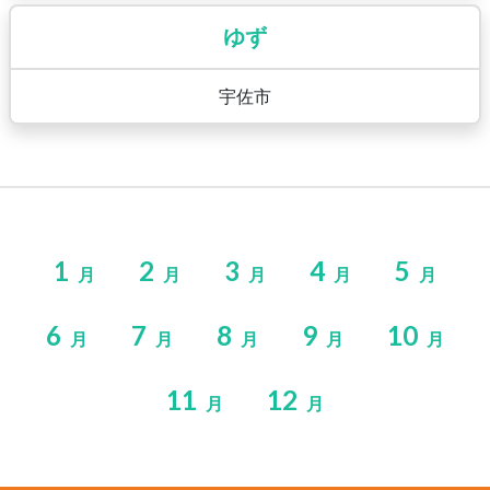
ゆず
宇佐市
1
2
3
4
5
月
月
月
月
月
6
7
8
9
10
月
月
月
月
月
11
12
月
月