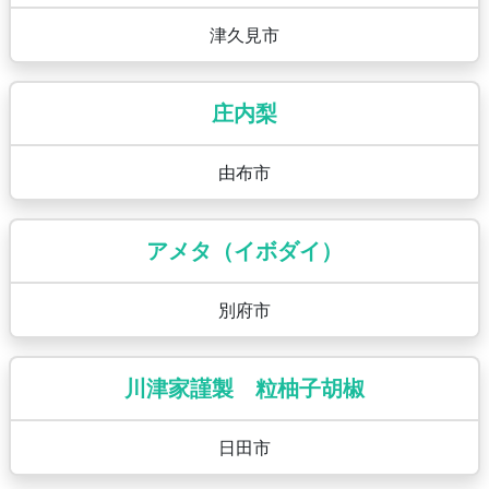
津久見市
庄内梨
由布市
アメタ（イボダイ）
別府市
川津家謹製 粒柚子胡椒
日田市