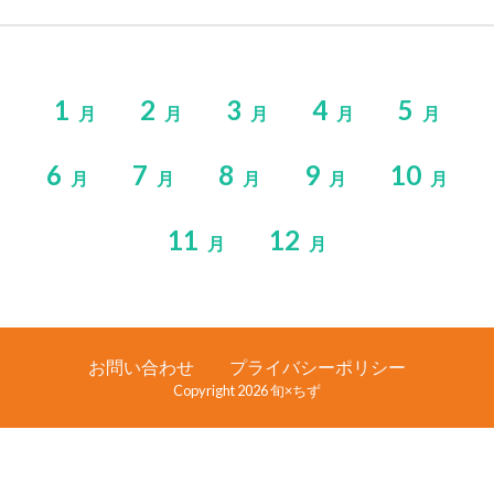
1
2
3
4
5
月
月
月
月
月
6
7
8
9
10
月
月
月
月
月
11
12
月
月
お問い合わせ
プライバシーポリシー
Copyright 2026 旬×ちず