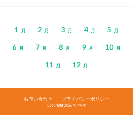
1
2
3
4
5
月
月
月
月
月
6
7
8
9
10
月
月
月
月
月
11
12
月
月
お問い合わせ
プライバシーポリシー
Copyright 2026 旬×ちず