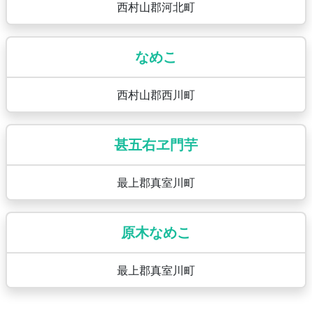
西村山郡河北町
なめこ
西村山郡西川町
甚五右ヱ門芋
最上郡真室川町
原木なめこ
最上郡真室川町