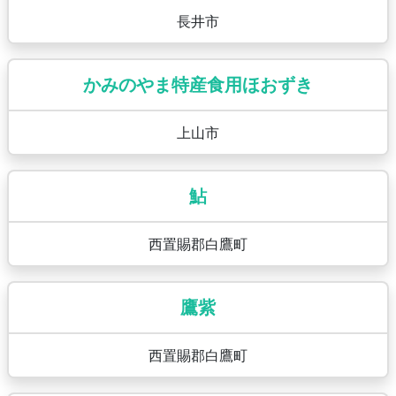
長井市
かみのやま特産食用ほおずき
上山市
鮎
西置賜郡白鷹町
鷹紫
西置賜郡白鷹町