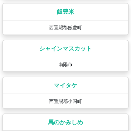
飯豊米
西置賜郡飯豊町
シャインマスカット
南陽市
マイタケ
西置賜郡小国町
馬のかみしめ