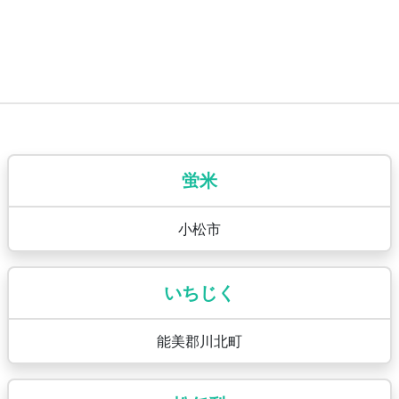
蛍米
小松市
いちじく
能美郡川北町