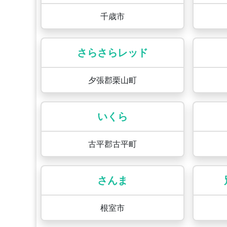
千歳市
さらさらレッド
夕張郡栗山町
いくら
古平郡古平町
さんま
根室市