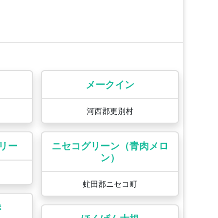
メークイン
河西郡更別村
リー
ニセコグリーン（青肉メロ
ン）
虻田郡ニセコ町
き