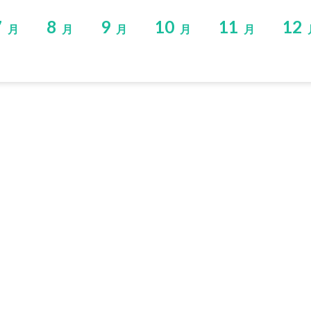
7
8
9
10
11
12
月
月
月
月
月
お問い合わせ
プライバシーポリシー
Copyright 2026 旬×ちず