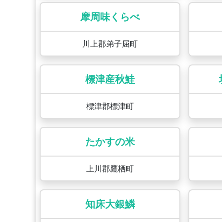
摩周味くらべ
川上郡弟子屈町
標津産秋鮭
標津郡標津町
たかすの米
上川郡鷹栖町
知床大銀鱗