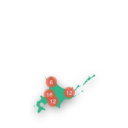
6
12
16
12