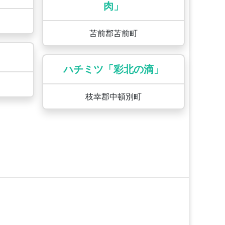
肉」
苫前郡苫前町
ハチミツ「彩北の滴」
枝幸郡中頓別町